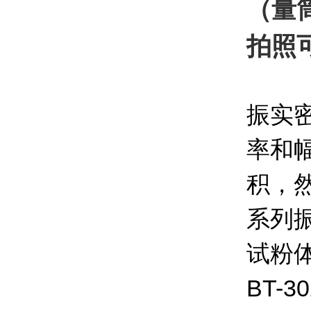
（量
拍照
振实
率和
积，然
系列
试粉体
BT-