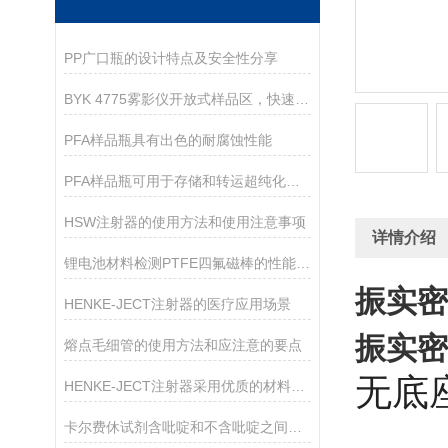
PP广口瓶的设计特点及安全性分享
BYK 4775雾影仪开放式样品区，快速量测小型和大型样品
PFA样品瓶具有出色的耐腐蚀性能
PFA样品瓶可用于存储和转运超纯化学品
HSW注射器的使用方法和使用注意事项
详情介绍
锂电池材料检测PTFE四氟磁棒的性能特点分析
振实密
HENKE-JECT注射器的医疗应用场景
振实密
熔点毛细管的使用方法和应注意的要点
无底
HENKE-JECT注射器采用优质的材料进行制造
卡尔费休试剂含吡啶和不含吡啶之间的区别