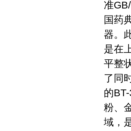
准GB/
国药
器。此
是在
平整
了同时
的BT
粉、
域，