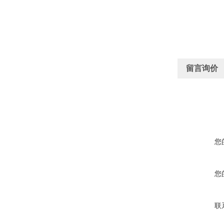
留言询价
您
您
联