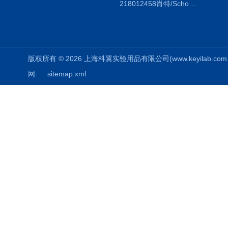
218012458肖特/Schott duran蓝盖试剂瓶100ml，透明
版权所有 © 2026 上海科翼实验用品有限公司(www.keyilab.com.cn)
网
sitemap.xml