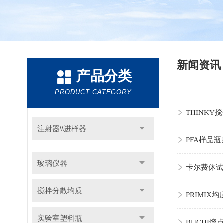
新闻资
产品分类
PRODUCT CATEGORY
THINK
注射器\\进样器
PFA样品
玻璃仪器
卡尔费休试
搅拌分散均质
PRIMI
实验室塑料瓶
BUCHI