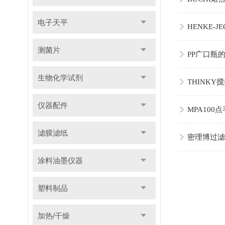
电子天平
HENKE
测菌片
PP广口瓶
生物化学试剂
THINK
仪器配件
MPA10
滤膜滤纸
密理博过滤
涂料油墨仪器
塑料制品
加热/干燥