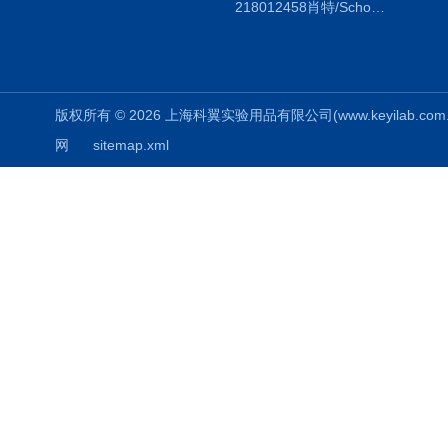
218012458肖特/Schott duran蓝盖试剂瓶100ml，透明
版权所有 © 2026 上海科翼实验用品有限公司(www.keyilab.com.cn)
网
sitemap.xml