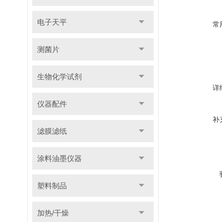
电子天平
常
测菌片
生物化学试剂
详
仪器配件
补
滤膜滤纸
涂料油墨仪器
塑料制品
加热/干燥