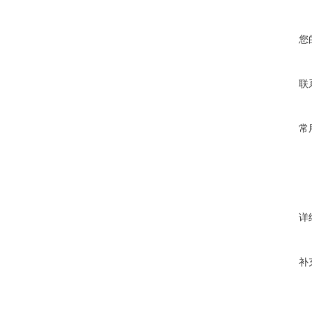
您
联
常
详
补