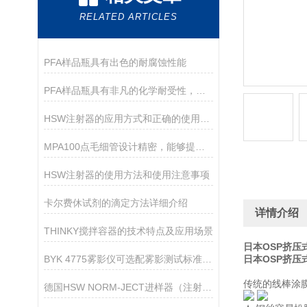
RELATED ARTICLES
PFA样品瓶具有出色的耐腐蚀性能
PFA样品瓶具有非凡的化学耐受性，可耐受强酸
HSW注射器的应用方式和正确的使用方法
MPA100点毛细管设计精密，能够提供高精度的流量测量
HSW注射器的使用方法和使用注意事项
卡尔费休试剂的滴定方法详细介绍
详情介绍
THINKY搅拌容器的技术特点及应用场景
日本OSP挤压式
BYK 4775雾影仪可选配雾影测试标准片或透射标准片
日本OSP挤压式
传统的线棒涂
德国HSW NORM-JECT进样器（注射器）