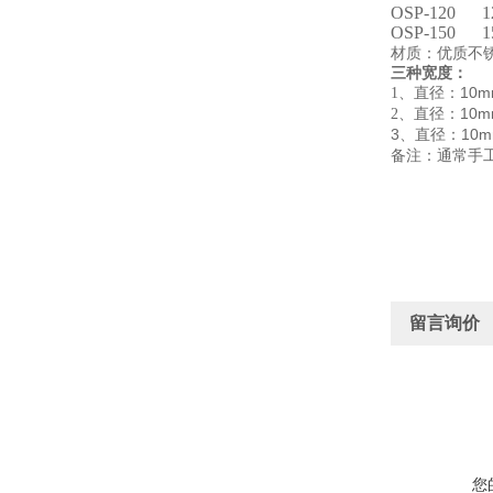
OSP-120
1
OSP-150
1
材质：优质不
三种宽度：
直径：
10
1
、
直径：
10
2
、
3、
直径：
10
备注：通常手
留言询价
您