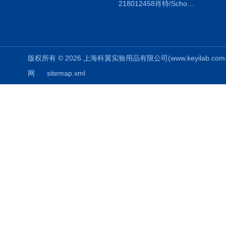
218012458肖特/Schott duran蓝盖试剂瓶100ml，透明
版权所有 © 2026 上海科翼实验用品有限公司(www.keyilab.com.cn)
网
sitemap.xml