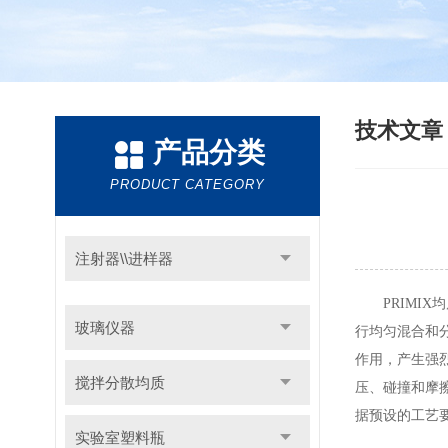
技术文
产品分类
PRODUCT CATEGORY
注射器\\进样器
PRIMIX
玻璃仪器
行均匀混合和
作用，产生强
搅拌分散均质
压、碰撞和摩
据预设的工艺
实验室塑料瓶