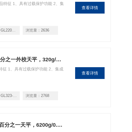
 产品特征 1、具有过载保护功能 2、集
查看详情
2202-1SCN
浏览量：
2636
Sartorius GL323-1SCN赛多利斯千分之一外校天平，320g/1mg
品特征 1、具有过载保护功能 2、集成
查看详情
L323-1SCN
浏览量：
2768
Sartorius GL6202i-1SCN赛多利斯百分之一天平，6200g/0.01g