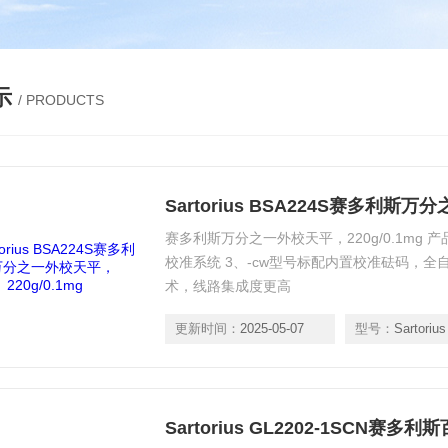
示
/ PRODUCTS
Sartorius BSA224S赛多利斯万
赛多利斯万分之一外校天平，220g/0.1mg 
校准系统 3、-cw型号标配内置校准砝码，全自
术，线路集成度更高
更新时间：
2025-05-07
型号：
Sartorius