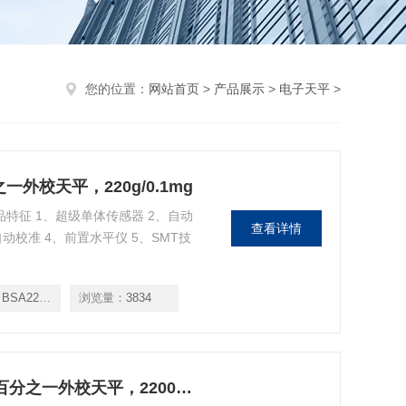
您的位置：
网站首页
>
产品展示
>
电子天平
>
分之一外校天平，220g/0.1mg
产品特征 1、超级单体传感器 2、自动
查看详情
动校准 4、前置水平仪 5、SMT技
 BSA224S
浏览量：
3834
Sartorius GL2202-1SCN赛多利斯百分之一外校天平，2200g/0.01g