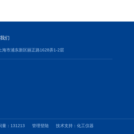
我们
上海市浦东新区丽正路1628弄1-2层
量：131213
管理登陆
技术支持：
化工仪器