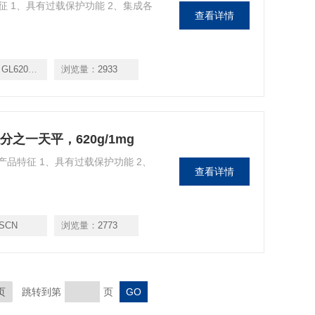
品特征 1、具有过载保护功能 2、集成各
查看详情
6202i-1SCN
浏览量：
2933
斯千分之一天平，620g/1mg
mg 产品特征 1、具有过载保护功能 2、
查看详情
1SCN
浏览量：
2773
页
跳转到第
页