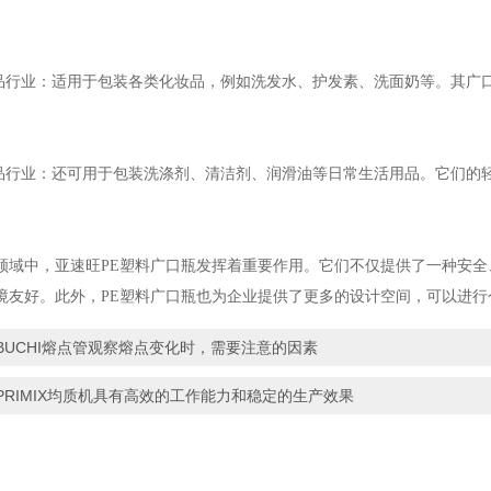
行业：适用于包装各类化妆品，例如洗发水、护发素、洗面奶等。其广
行业：还可用于包装洗涤剂、清洁剂、润滑油等日常生活用品。它们的
中，亚速旺PE塑料广口瓶发挥着重要作用。它们不仅提供了一种安全
境友好。此外，PE塑料广口瓶也为企业提供了更多的设计空间，可以进
BUCHI熔点管观察熔点变化时，需要注意的因素
PRIMIX均质机具有高效的工作能力和稳定的生产效果