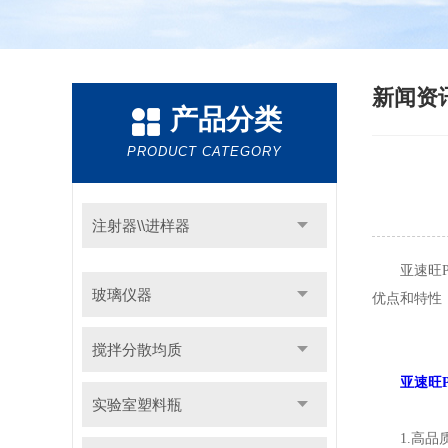
新闻资
产品分类
PRODUCT CATEGORY
注射器\\进样器
亚速旺PE
玻璃仪器
优点和特性
搅拌分散均质
亚速旺
实验室塑料瓶
1.高品质