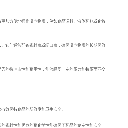
者更加方便地操作瓶内物质，例如食品调料、液体药剂或化妆
入。它们通常配备密封盖或螺口盖，确保瓶内物质的长期保鲜
优秀的抗冲击性和耐用性，能够经受一定的压力和挤压而不变
够有效保持食品的新鲜度和卫生安全。
密的密封性和优良的耐化学性能确保了药品的稳定性和安全