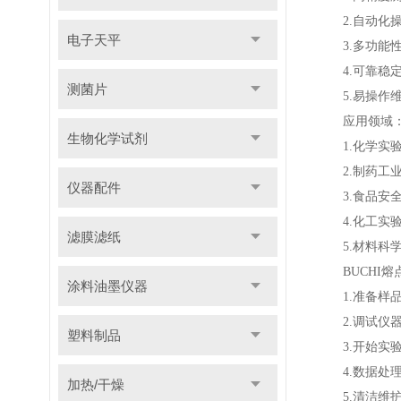
2.自动化操
电子天平
3.多功能性
4.可靠稳定
测菌片
5.易操作维
应用领域
生物化学试剂
1.化学实验
2.制药工业
仪器配件
3.食品安全
4.化工实验
滤膜滤纸
5.材料科学
BUCHI熔
涂料油墨仪器
1.准备样品
2.调试仪器
塑料制品
3.开始实验
4.数据处理
加热/干燥
5.清洁维护