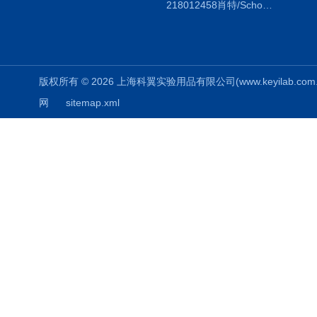
218012458肖特/Schott duran蓝盖试剂瓶100ml，透明
版权所有 © 2026 上海科翼实验用品有限公司(www.keyilab.com.cn)
网
sitemap.xml