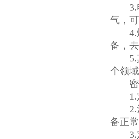
3.
气，可
4.
备，去
5.
个领域
密理
1.
2.
备正常
3.