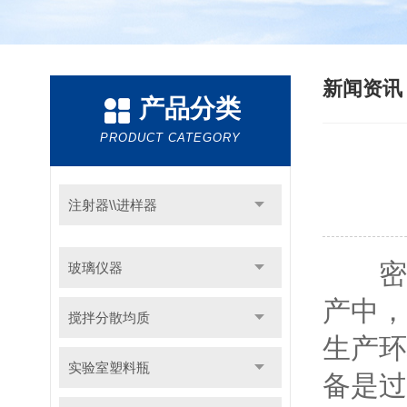
新闻资
产品分类
PRODUCT CATEGORY
注射器\\进样器
密理
玻璃仪器
产中，
搅拌分散均质
生产环
实验室塑料瓶
备是过