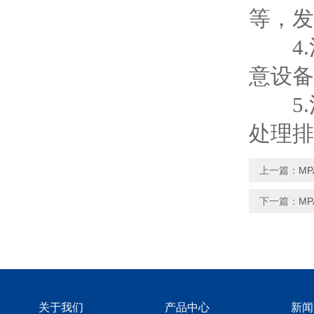
等，发
4.
意设备
5.
处理排
上一篇：
M
下一篇：
M
关于我们
产品中心
新闻