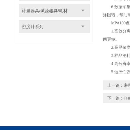
6.数据采集
计量器具/试验器具/耗材
泳图谱，帮助
MPA100
密度计系列
1.高效分离
间更短。
2.高灵敏度
3.样品消耗
4.高分辨率
5.适应性强
上一篇：
密
下一篇：
T