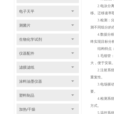
2.电泳分离
电子天平
移。迁移速率
3.检测：分
测菌片
测不同组分的
4.数据分析
生物化学试剂
终实现目标分
结构特点
仪器配件
1.毛细管：
大，便于安装
滤膜滤纸
2.注射系统
重复性。
涂料油墨仪器
3.电场驱动
要。
塑料制品
4.检测系统
方式。
加热/干燥
5.温控系统