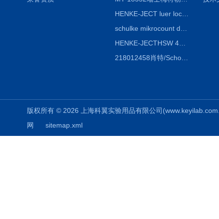
HENKE-JECT luer lock鲁尔锁注射器 4200-X00V0 20mL（24ml）
schulke mikrocount duo德国舒美测菌片，舒美细菌测试板
HENKE-JECTHSW 4020.X00V0 2ml（3mL）鲁尔锁注射器
218012458肖特/Schott duran蓝盖试剂瓶100ml，透明
版权所有 © 2026 上海科翼实验用品有限公司(www.keyilab.com.cn)
网
sitemap.xml